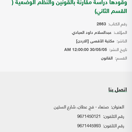
وقودها دراسة مقارنة بالقونين والنظم الوضعية (
القسم الثاني)
رقم الكتاب:
2663
المؤلف:
عبدالسلام داود العبادي
الناشر:
مكتبة الأقصى [الاردن]
تاريخ النشر:
30/05/05 12:00:00 AM
القسم:
القانون
اتصل بنا
العنوان:
صنعاء - فج عطان، شارع الستين
رقم التلفون:
9671450121
رقم التلفون:
9671445993