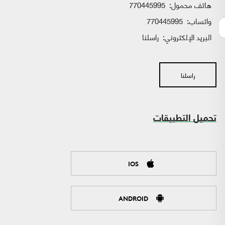
هاتف محمول:
770445995
واتساب:
770445995
البريد الإلكتروني:
راسلنا
راسلنا
تحميل التطبيقات
IOS
ANDROID