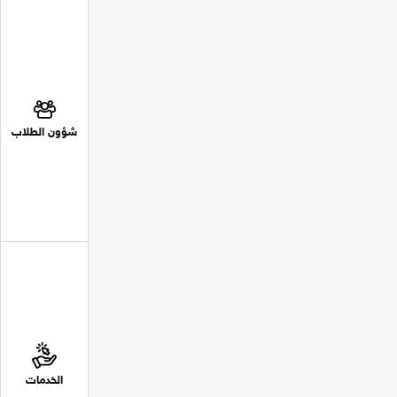
شؤون الطلاب
الخدمات