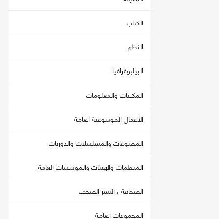
الكتاب
النظم
البيليوغرافيا
المكتبات والمعلومات
الأعمال الموسوعية العامة
المطبوعات والمسلسلات والدوريات
المنظمات والهيئات والمؤسسات العامة
الصحافة ، النشر الصحف
المجموعات العامة