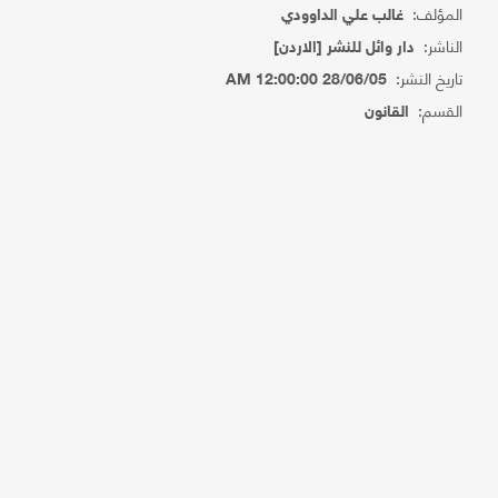
المؤلف:
غالب علي الداوودي
الناشر:
دار وائل للنشر [الاردن]
تاريخ النشر:
28/06/05 12:00:00 AM
القسم:
القانون