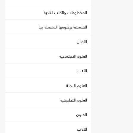
المخطوطات والكتب النادرة
الفلسفة وعلومها المتصلة بها
الأديان
العلوم الاجتماعية
اللغات
العلوم البحثة
العلوم التطبيقية
الفنون
الآداب