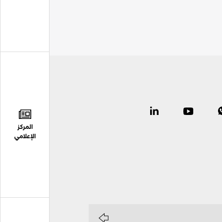
المركز
الإعلامي