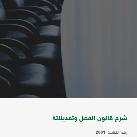
شرح قانون العمل وتعديلاتة
رقم الكتاب:
2661