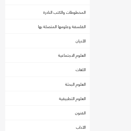
المخطوطات والكتب النادرة
الفلسفة وعلومها المتصلة بها
الأديان
العلوم الاجتماعية
اللغات
العلوم البحثة
العلوم التطبيقية
الفنون
الآداب