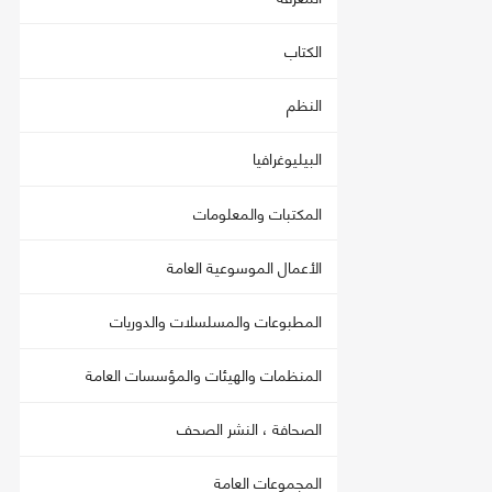
الكتاب
النظم
البيليوغرافيا
المكتبات والمعلومات
الأعمال الموسوعية العامة
المطبوعات والمسلسلات والدوريات
المنظمات والهيئات والمؤسسات العامة
الصحافة ، النشر الصحف
المجموعات العامة