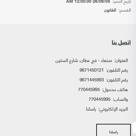
تاريخ النشر:
26/06/05 12:00:00 AM
القسم:
القانون
اتصل بنا
العنوان:
صنعاء - فج عطان، شارع الستين
رقم التلفون:
9671450121
رقم التلفون:
9671445993
هاتف محمول:
770445995
واتساب:
770445995
البريد الإلكتروني:
راسلنا
راسلنا