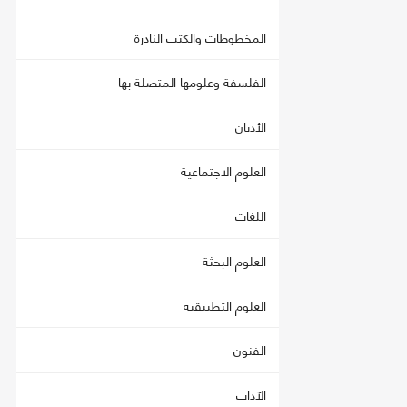
المخطوطات والكتب النادرة
الفلسفة وعلومها المتصلة بها
الأديان
العلوم الاجتماعية
اللغات
العلوم البحثة
العلوم التطبيقية
الفنون
الآداب