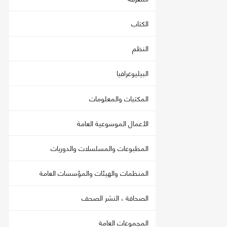
الكتاب
النظم
البيليوغرافيا
المكتبات والمعلومات
الأعمال الموسوعية العامة
المطبوعات والمسلسلات والدوريات
المنظمات والهيئات والمؤسسات العامة
الصحافة ، النشر الصحف
المجموعات العامة