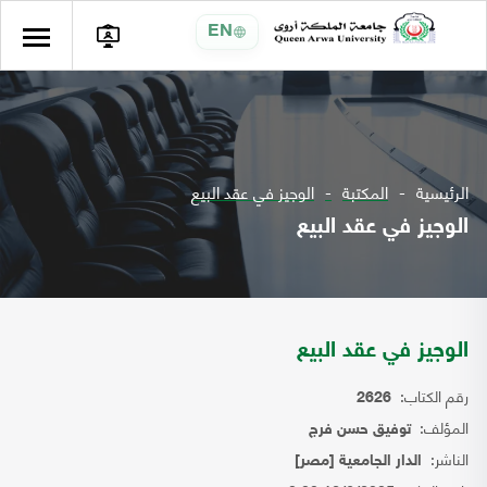
EN
الرئيسية
المكتبة
الوجيز في عقد البيع
الوجيز في عقد البيع
الوجيز في عقد البيع
رقم الكتاب:
2626
المؤلف:
توفيق حسن فرج
الناشر:
الدار الجامعية [مصر]