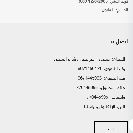
تاريخ النشر:
12/6/2005 0:00
القسم:
القانون
اتصل بنا
العنوان:
صنعاء - فج عطان، شارع الستين
رقم التلفون:
9671450121
رقم التلفون:
9671445993
هاتف محمول:
770445995
واتساب:
770445995
البريد الإلكتروني:
راسلنا
راسلنا