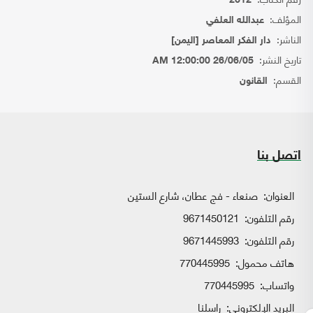
2612
المؤلف:
عبدالله العلفي
الناشر:
دار الفكر المعاصر [اليمن]
تاريخ النشر:
26/06/05 12:00:00 AM
القسم:
القانون
اتصل بنا
العنوان:
صنعاء - فج عطان، شارع الستين
رقم التلفون:
9671450121
رقم التلفون:
9671445993
هاتف محمول:
770445995
واتساب:
770445995
البريد الإلكتروني:
راسلنا