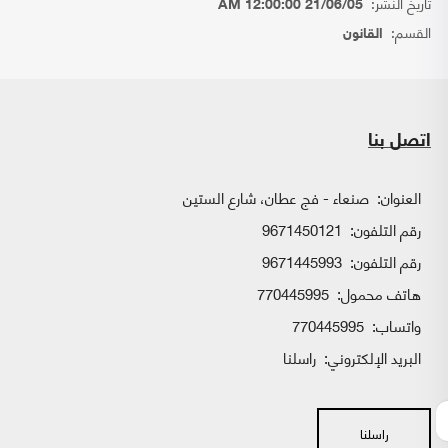
تاريخ النشر:
21/06/05 12:00:00 AM
القسم:
القانون
اتصل بنا
العنوان:
صنعاء - فج عطان، شارع الستين
رقم التلفون:
9671450121
رقم التلفون:
9671445993
هاتف محمول:
770445995
واتساب:
770445995
البريد الإلكتروني:
راسلنا
راسلنا