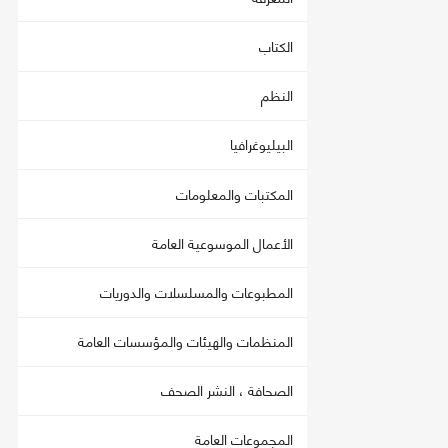
الكتاب
النظم
البيليوغرافيا
المكتبات والمعلومات
الأعمال الموسوعية العامة
المطبوعات والمسلسلات والدوريات
المنظمات والهيئات والمؤسسات العامة
الصحافة ، النشر الصحف
المجموعات العامة