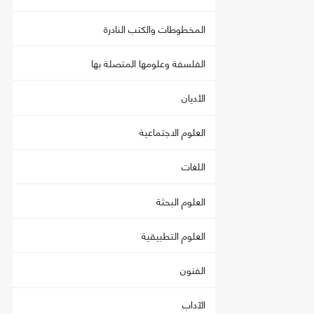
المخطوطات والكتب النادرة
الفلسفة وعلومها المتصلة بها
الأديان
العلوم الاجتماعية
اللغات
العلوم البحثة
العلوم التطبيقية
الفنون
الآداب