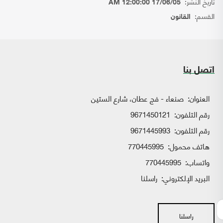
تاريخ النشر:
17/06/05 12:00:00 AM
القسم:
القانون
اتصل بنا
العنوان:
صنعاء - فج عطان، شارع الستين
رقم التلفون:
9671450121
رقم التلفون:
9671445993
هاتف محمول:
770445995
واتساب:
770445995
البريد الإلكتروني:
راسلنا
راسلنا