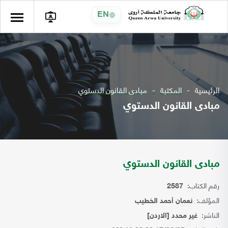
EN
الرئيسية
المكتبة
مبادى القانون الدستوي
مبادى القانون الدستوي
مبادى القانون الدستوي
رقم الكتاب:
2587
المؤلف:
نعمان أحمد الخطيب
الناشر:
غير محدد [الاردن]