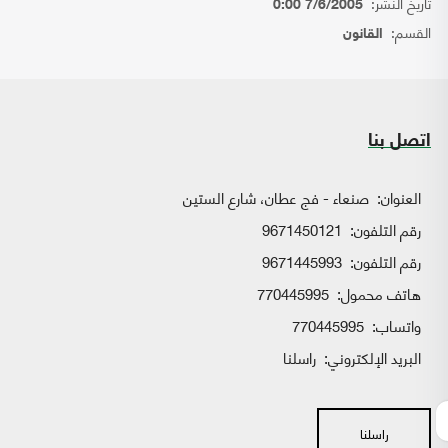
تاريخ النشر:
7/6/2005 0:00
القسم:
القانون
اتصل بنا
العنوان:
صنعاء - فج عطان، شارع الستين
رقم التلفون:
9671450121
رقم التلفون:
9671445993
هاتف محمول:
770445995
واتساب:
770445995
البريد الإلكتروني:
راسلنا
راسلنا