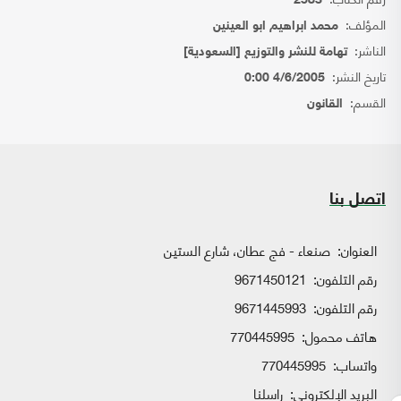
2583
المؤلف:
محمد ابراهيم ابو العينين
الناشر:
تهامة للنشر والتوزيع [السعودية]
تاريخ النشر:
4/6/2005 0:00
القسم:
القانون
اتصل بنا
العنوان:
صنعاء - فج عطان، شارع الستين
رقم التلفون:
9671450121
رقم التلفون:
9671445993
هاتف محمول:
770445995
واتساب:
770445995
البريد الإلكتروني:
راسلنا