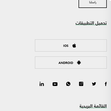
راسلنا
تحميل التطبيقات
IOS
ANDROID
القائمة البريدية