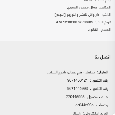
2570
المؤلف:
جمال محمود الحموي
الناشر:
دار وائل للنشر والتوزيع [الاردن]
تاريخ النشر:
28/06/05 12:00:00 AM
القسم:
القانون
اتصل بنا
العنوان:
صنعاء - فج عطان، شارع الستين
رقم التلفون:
9671450121
رقم التلفون:
9671445993
هاتف محمول:
770445995
واتساب:
770445995
البريد الإلكتروني:
راسلنا