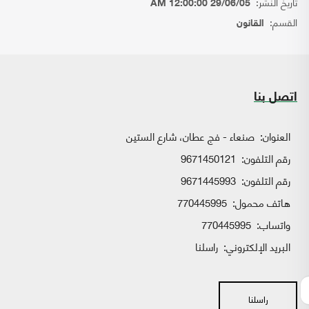
تاريخ النشر:
29/06/05 12:00:00 AM
القسم:
القانون
اتصل بنا
العنوان:
صنعاء - فج عطان، شارع الستين
رقم التلفون:
9671450121
رقم التلفون:
9671445993
هاتف محمول:
770445995
واتساب:
770445995
البريد الإلكتروني:
راسلنا
راسلنا