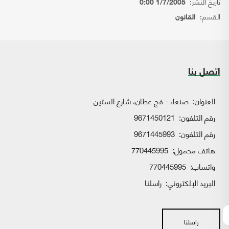
تاريخ النشر:
1/7/2005 0:00
القسم:
القانون
اتصل بنا
العنوان:
صنعاء - فج عطان، شارع الستين
رقم التلفون:
9671450121
رقم التلفون:
9671445993
هاتف محمول:
770445995
واتساب:
770445995
البريد الإلكتروني:
راسلنا
راسلنا