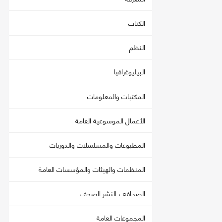
الكتاب
النظم
البيليوغرافيا
المكتبات والمعلومات
الأعمال الموسوعية العامة
المطبوعات والمسلسلات والدوريات
المنظمات والهيئات والمؤسسات العامة
الصحافة ، النشر الصحف
المجموعات العامة