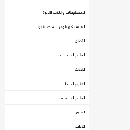
المخطوطات والكتب النادرة
الفلسفة وعلومها المتصلة بها
الأديان
العلوم الاجتماعية
اللغات
العلوم البحثة
العلوم التطبيقية
الفنون
الآداب