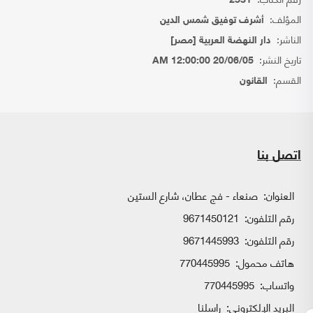
2531
المؤلف:
أشرف توفيق شمس الدين
الناشر:
دار النهضة العربية [مصر]
تاريخ النشر:
20/06/05 12:00:00 AM
القسم:
القانون
اتصل بنا
العنوان:
صنعاء - فج عطان، شارع الستين
رقم التلفون:
9671450121
رقم التلفون:
9671445993
هاتف محمول:
770445995
واتساب:
770445995
البريد الإلكتروني:
راسلنا