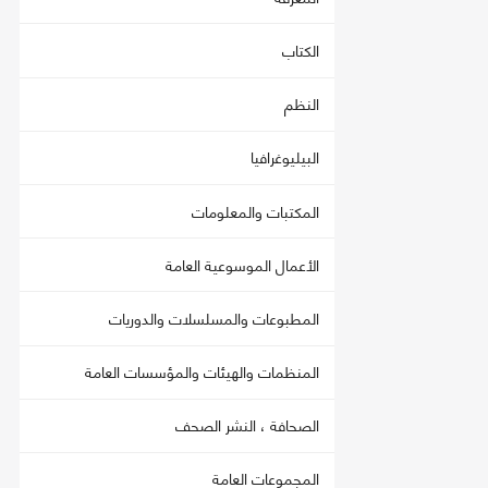
الكتاب
النظم
البيليوغرافيا
المكتبات والمعلومات
الأعمال الموسوعية العامة
المطبوعات والمسلسلات والدوريات
المنظمات والهيئات والمؤسسات العامة
الصحافة ، النشر الصحف
المجموعات العامة