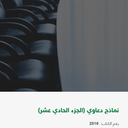
نماذج دعاوي (الجزء الحادي عشر)
رقم الكتاب:
2516