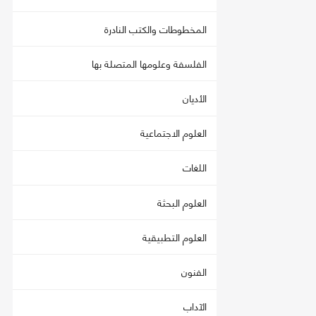
المخطوطات والكتب النادرة
الفلسفة وعلومها المتصلة بها
الأديان
العلوم الاجتماعية
اللغات
العلوم البحثة
العلوم التطبيقية
الفنون
الآداب