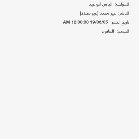
المؤلف:
الياس أبو عيد
الناشر:
غير محدد [غير محدد]
تاريخ النشر:
19/06/05 12:00:00 AM
القسم:
القانون