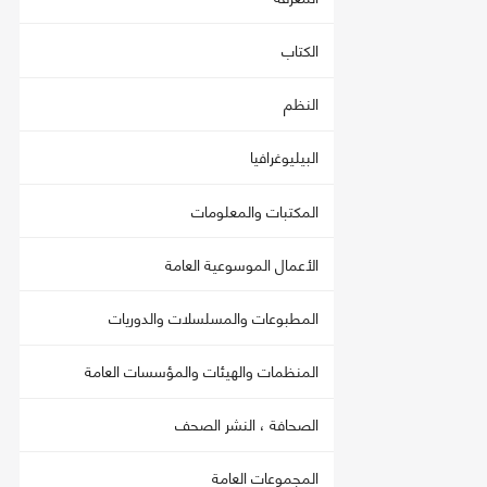
الكتاب
النظم
البيليوغرافيا
المكتبات والمعلومات
الأعمال الموسوعية العامة
المطبوعات والمسلسلات والدوريات
المنظمات والهيئات والمؤسسات العامة
الصحافة ، النشر الصحف
المجموعات العامة