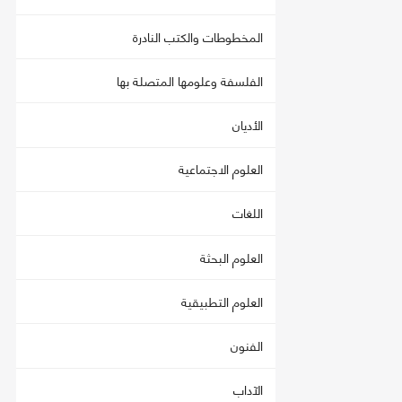
المخطوطات والكتب النادرة
الفلسفة وعلومها المتصلة بها
الأديان
العلوم الاجتماعية
اللغات
العلوم البحثة
العلوم التطبيقية
الفنون
الآداب