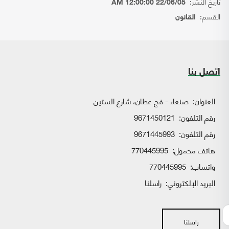
تاريخ النشر:
22/06/05 12:00:00 AM
القسم:
القانون
اتصل بنا
العنوان:
صنعاء - فج عطان، شارع الستين
رقم التلفون:
9671450121
رقم التلفون:
9671445993
هاتف محمول:
770445995
واتساب:
770445995
البريد الإلكتروني:
راسلنا
راسلنا