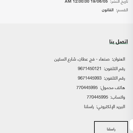
تاريخ النشر:
19/06/05 12:00:00 AM
القسم:
القانون
اتصل بنا
العنوان:
صنعاء - فج عطان، شارع الستين
رقم التلفون:
9671450121
رقم التلفون:
9671445993
هاتف محمول:
770445995
واتساب:
770445995
البريد الإلكتروني:
راسلنا
راسلنا