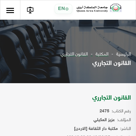
EN
الرئيسية
المكتبة
القانون التجارري
القانون التجارري
القانون التجارري
رقم الكتاب:
2475
المؤلف:
عزيز العكيلي
الناشر:
مكتبة دار الثقافة [الاردن]