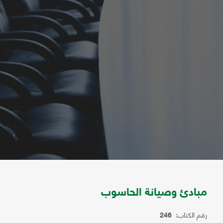
مبادئ وصيانة الحاسوب
رقم الكتاب:
246