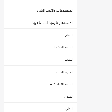
المخطوطات والكتب النادرة
الفلسفة وعلومها المتصلة بها
الأديان
العلوم الاجتماعية
اللغات
العلوم البحثة
العلوم التطبيقية
الفنون
الآداب