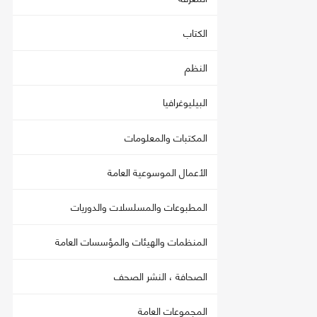
الكتاب
النظم
البيليوغرافيا
المكتبات والمعلومات
الأعمال الموسوعية العامة
المطبوعات والمسلسلات والدوريات
المنظمات والهيئات والمؤسسات العامة
الصحافة ، النشر الصحف
المجموعات العامة