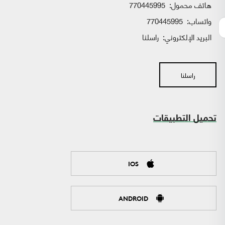
هاتف محمول:
770445995
واتساب:
770445995
البريد الإلكتروني:
راسلنا
راسلنا
تحميل التطبيقات
IOS
ANDROID