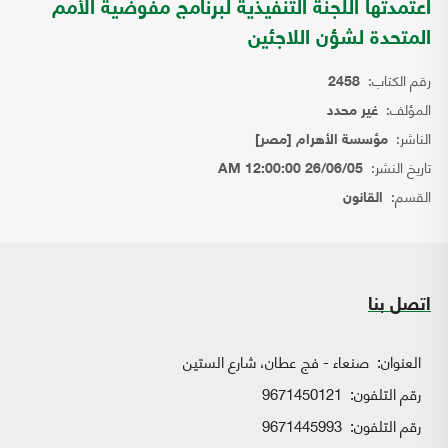
اعتمدتها اللجنة التنفيذية لبرنامج مفوضية الأمم
المتحدة لشؤن اللاجئين
رقم الكتاب:
2458
المؤلف:
غير محدد
الناشر:
مؤسسة الأهرام [مصر]
تاريخ النشر:
26/06/05 12:00:00 AM
القسم:
القانون
اتصل بنا
العنوان:
صنعاء - فج عطان، شارع الستين
رقم التلفون:
9671450121
رقم التلفون:
9671445993