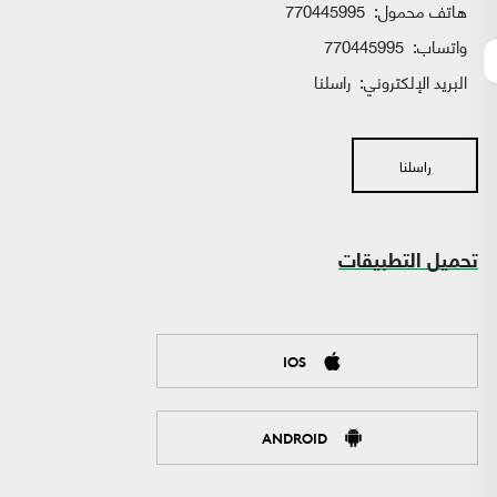
هاتف محمول:
770445995
واتساب:
770445995
البريد الإلكتروني:
راسلنا
راسلنا
تحميل التطبيقات
IOS
ANDROID