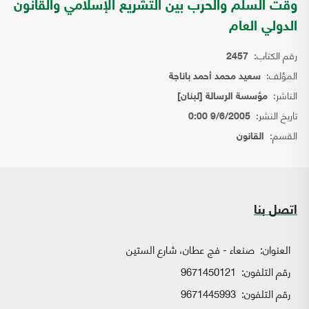
وقت السلم والحرب بين التشريع الإسلامي والقانون
الدولي العام
رقم الكتاب:
2457
المؤلف:
سعيد محمد أحمد باناجة
الناشر:
مؤسسة الرسالة [لبنان]
تاريخ النشر:
9/6/2005 0:00
القسم:
القانون
اتصل بنا
العنوان:
صنعاء - فج عطان، شارع الستين
رقم التلفون:
9671450121
رقم التلفون:
9671445993