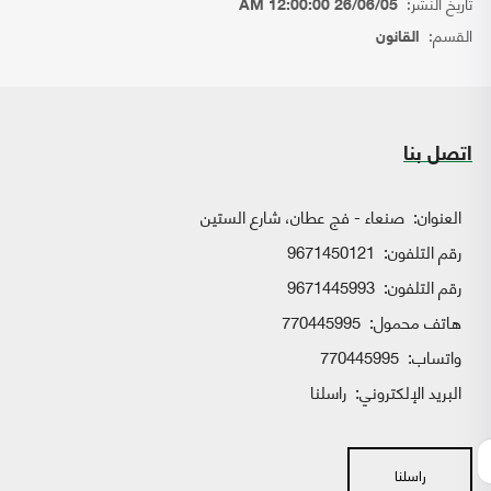
تاريخ النشر:
26/06/05 12:00:00 AM
القسم:
القانون
اتصل بنا
العنوان:
صنعاء - فج عطان، شارع الستين
رقم التلفون:
9671450121
رقم التلفون:
9671445993
هاتف محمول:
770445995
واتساب:
770445995
البريد الإلكتروني:
راسلنا
راسلنا