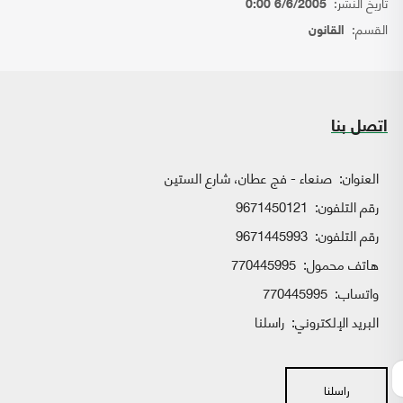
تاريخ النشر:
6/6/2005 0:00
القسم:
القانون
اتصل بنا
العنوان:
صنعاء - فج عطان، شارع الستين
رقم التلفون:
9671450121
رقم التلفون:
9671445993
هاتف محمول:
770445995
واتساب:
770445995
البريد الإلكتروني:
راسلنا
راسلنا