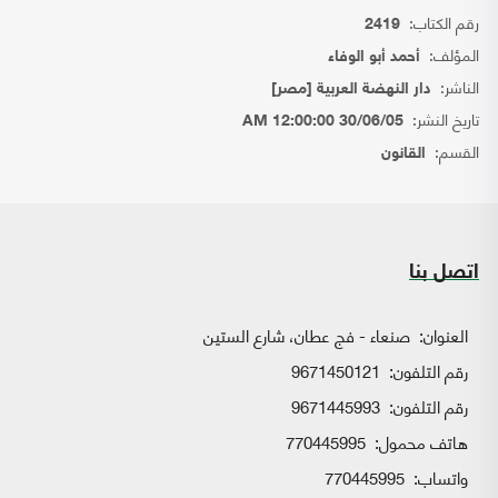
رقم الكتاب:
2419
المؤلف:
أحمد أبو الوفاء
الناشر:
دار النهضة العربية [مصر]
تاريخ النشر:
30/06/05 12:00:00 AM
القسم:
القانون
اتصل بنا
العنوان:
صنعاء - فج عطان، شارع الستين
رقم التلفون:
9671450121
رقم التلفون:
9671445993
هاتف محمول:
770445995
واتساب:
770445995