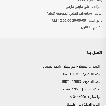
2409
المؤلف:
على فارس فارس
الناشر:
منشورات الحلبي الحقوقية [لبنان]
تاريخ النشر:
28/06/05 12:00:00 AM
القسم:
القانون
اتصل بنا
العنوان:
صنعاء - فج عطان، شارع الستين
رقم التلفون:
9671450121
رقم التلفون:
9671445993
هاتف محمول:
770445995
واتساب:
770445995
البريد الإلكتروني:
راسلنا