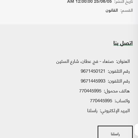
تاريخ النشر:
25/06/05 12:00:00 AM
القسم:
القانون
اتصل بنا
العنوان:
صنعاء - فج عطان، شارع الستين
رقم التلفون:
9671450121
رقم التلفون:
9671445993
هاتف محمول:
770445995
واتساب:
770445995
البريد الإلكتروني:
راسلنا
راسلنا