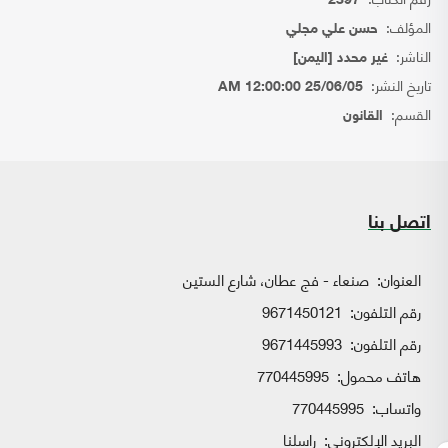
2397
المؤلف:
حسن علي مجلي
الناشر:
غير محدد [اليمن]
تاريخ النشر:
25/06/05 12:00:00 AM
القسم:
القانون
اتصل بنا
العنوان:
صنعاء - فج عطان، شارع الستين
رقم التلفون:
9671450121
رقم التلفون:
9671445993
هاتف محمول:
770445995
واتساب:
770445995
البريد الإلكتروني:
راسلنا