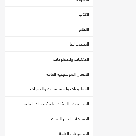
الكتاب
النظم
البيليوغرافيا
المكتبات والمعلومات
الأعمال الموسوعية العامة
المطبوعات والمسلسلات والدوريات
المنظمات والهيئات والمؤسسات العامة
الصحافة ، النشر الصحف
المجموعات العامة