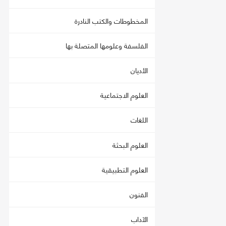
المخطوطات والكتب النادرة
الفلسفة وعلومها المتصلة بها
الأديان
العلوم الاجتماعية
اللغات
العلوم البحثة
العلوم التطبيقية
الفنون
الآداب