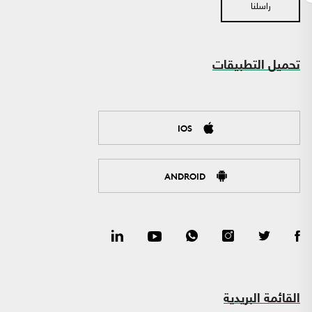
راسلنا
تحميل التطبيقات
IOS
ANDROID
القائمة البريدية