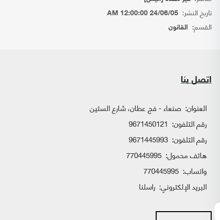
تاريخ النشر:
24/06/05 12:00:00 AM
القسم:
القانون
اتصل بنا
العنوان:
صنعاء - فج عطان، شارع الستين
رقم التلفون:
9671450121
رقم التلفون:
9671445993
هاتف محمول:
770445995
واتساب:
770445995
البريد الإلكتروني:
راسلنا