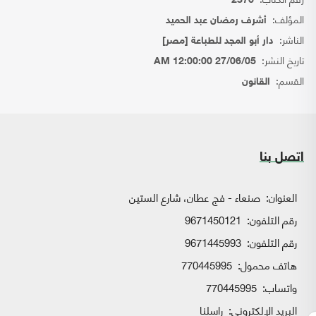
2376
المؤلف:
أشرف رمضان عبد الحميد
الناشر:
دار أبو المجد للطباعة [مصر]
تاريخ النشر:
27/06/05 12:00:00 AM
القسم:
القانون
اتصل بنا
العنوان:
صنعاء - فج عطان، شارع الستين
رقم التلفون:
9671450121
رقم التلفون:
9671445993
هاتف محمول:
770445995
واتساب:
770445995
البريد الإلكتروني:
راسلنا