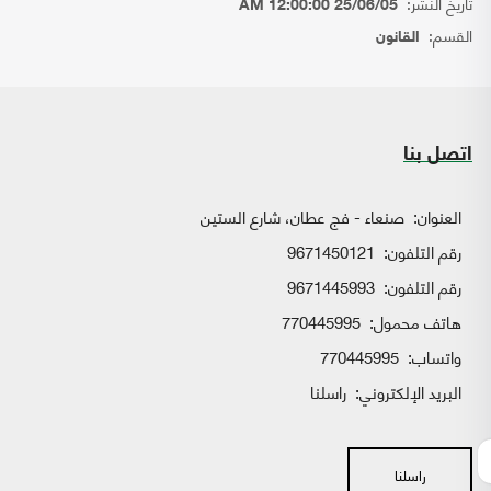
تاريخ النشر:
25/06/05 12:00:00 AM
القسم:
القانون
اتصل بنا
العنوان:
صنعاء - فج عطان، شارع الستين
رقم التلفون:
9671450121
رقم التلفون:
9671445993
هاتف محمول:
770445995
واتساب:
770445995
البريد الإلكتروني:
راسلنا
راسلنا