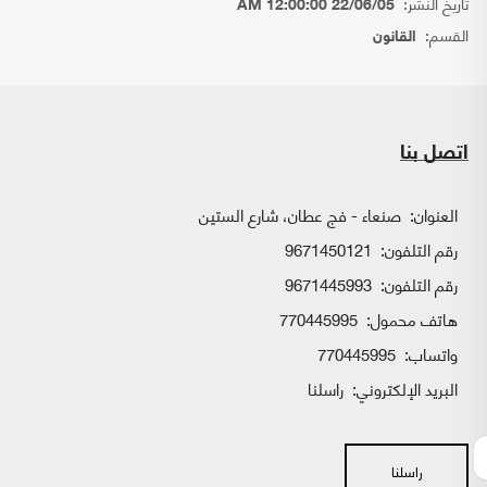
تاريخ النشر:
22/06/05 12:00:00 AM
القسم:
القانون
اتصل بنا
العنوان:
صنعاء - فج عطان، شارع الستين
رقم التلفون:
9671450121
رقم التلفون:
9671445993
هاتف محمول:
770445995
واتساب:
770445995
البريد الإلكتروني:
راسلنا
راسلنا