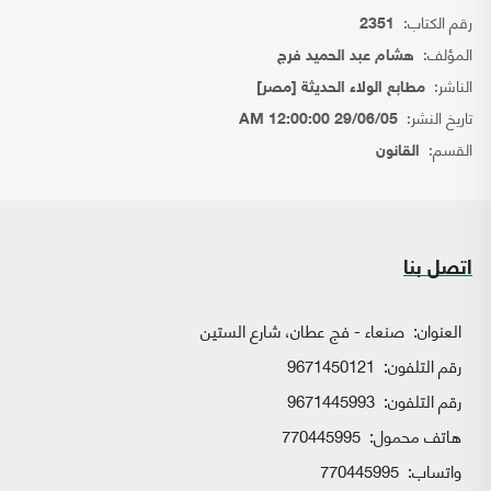
رقم الكتاب:
2351
المؤلف:
هشام عبد الحميد فرج
الناشر:
مطابع الولاء الحديثة [مصر]
تاريخ النشر:
29/06/05 12:00:00 AM
القسم:
القانون
اتصل بنا
العنوان:
صنعاء - فج عطان، شارع الستين
رقم التلفون:
9671450121
رقم التلفون:
9671445993
هاتف محمول:
770445995
واتساب:
770445995