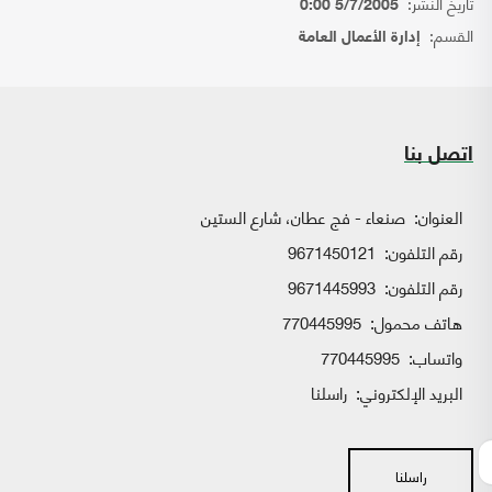
تاريخ النشر:
5/7/2005 0:00
القسم:
إدارة الأعمال العامة
اتصل بنا
العنوان:
صنعاء - فج عطان، شارع الستين
رقم التلفون:
9671450121
رقم التلفون:
9671445993
هاتف محمول:
770445995
واتساب:
770445995
البريد الإلكتروني:
راسلنا
راسلنا