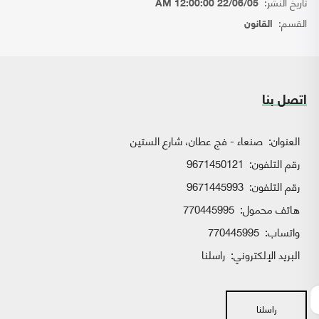
تاريخ النشر:
22/06/05 12:00:00 AM
القسم:
القانون
اتصل بنا
العنوان:
صنعاء - فج عطان، شارع الستين
رقم التلفون:
9671450121
رقم التلفون:
9671445993
هاتف محمول:
770445995
واتساب:
770445995
البريد الإلكتروني:
راسلنا
راسلنا