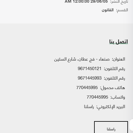
تاريخ النشر:
29/06/05 12:00:00 AM
القسم:
القانون
اتصل بنا
العنوان:
صنعاء - فج عطان، شارع الستين
رقم التلفون:
9671450121
رقم التلفون:
9671445993
هاتف محمول:
770445995
واتساب:
770445995
البريد الإلكتروني:
راسلنا
راسلنا