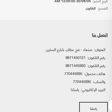
تاريخ النشر:
30/06/05 12:00:00 AM
القسم:
القانون
اتصل بنا
العنوان:
صنعاء - فج عطان، شارع الستين
رقم التلفون:
9671450121
رقم التلفون:
9671445993
هاتف محمول:
770445995
واتساب:
770445995
البريد الإلكتروني:
راسلنا
راسلنا