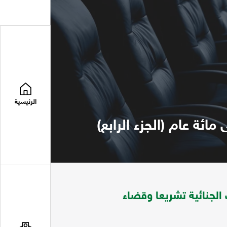
الرئيسية
ائة عام (الجزء الرابع)
الجنائية تشريعا وقضاء