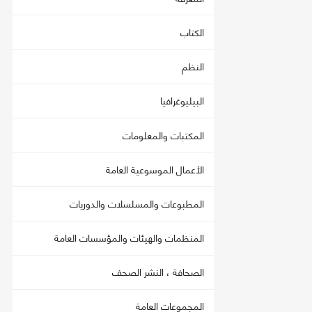
الكتاب
النظم
البيليوغرافيا
المكتبات والمعلومات
الأعمال الموسوعية العامة
المطبوعات والمسلسلات والدوريات
المنظمات والهيئات والمؤسسات العامة
الصحافة ، النشر الصحف
المجموعات العامة