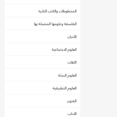
المخطوطات والكتب النادرة
الفلسفة وعلومها المتصلة بها
الأديان
العلوم الاجتماعية
اللغات
العلوم البحثة
العلوم التطبيقية
الفنون
الآداب