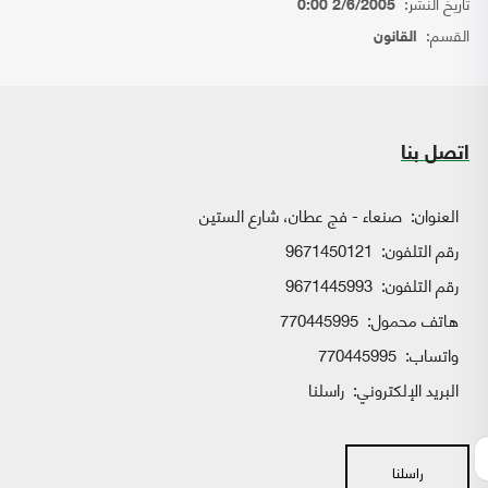
تاريخ النشر:
2/6/2005 0:00
القسم:
القانون
اتصل بنا
العنوان:
صنعاء - فج عطان، شارع الستين
رقم التلفون:
9671450121
رقم التلفون:
9671445993
هاتف محمول:
770445995
واتساب:
770445995
البريد الإلكتروني:
راسلنا
راسلنا