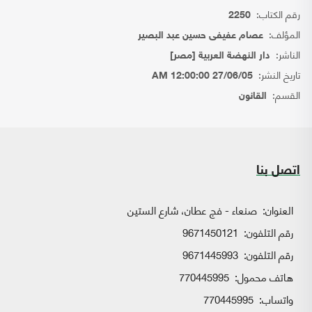
رقم الكتاب:
2250
المؤلف:
عصام عفيفى حسين عبد البصير
الناشر:
دار النهضة العربية [مصر]
تاريخ النشر:
27/06/05 12:00:00 AM
القسم:
القانون
اتصل بنا
العنوان:
صنعاء - فج عطان، شارع الستين
رقم التلفون:
9671450121
رقم التلفون:
9671445993
هاتف محمول:
770445995
واتساب:
770445995