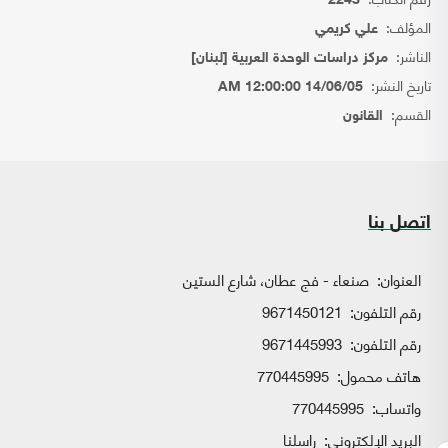
2243
المؤلف:
علي كريمي
الناشر:
مركز دراسات الوحدة العربية [لبنان]
تاريخ النشر:
14/06/05 12:00:00 AM
القسم:
القانون
اتصل بنا
العنوان:
صنعاء - فج عطان، شارع الستين
رقم التلفون:
9671450121
رقم التلفون:
9671445993
هاتف محمول:
770445995
واتساب:
770445995
البريد الإلكتروني:
راسلنا