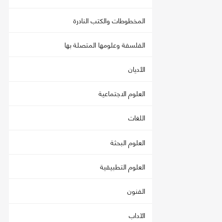
المخطوطات والكتب النادرة
الفلسفة وعلومها المتصلة بها
الأديان
العلوم الاجتماعية
اللغات
العلوم البحثة
العلوم التطبيقية
الفنون
الآداب