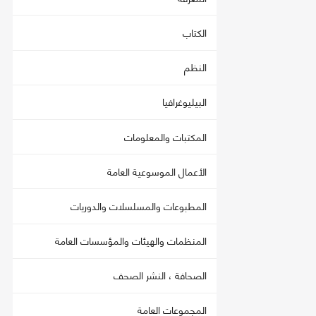
الكتاب
النظم
البيليوغرافيا
المكتبات والمعلومات
الأعمال الموسوعية العامة
المطبوعات والمسلسلات والدوريات
المنظمات والهيئات والمؤسسات العامة
الصحافة ، النشر الصحف
المجموعات العامة