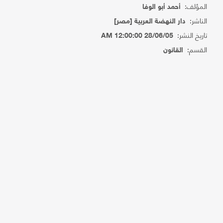
المؤلف:
أحمد أبو الوفا
الناشر:
دار النهضة العربية [مصر]
تاريخ النشر:
28/06/05 12:00:00 AM
القسم:
القانون