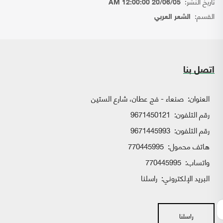
تاريخ النشر:
20/06/05 12:00:00 AM
القسم:
الشعر العربي
اتصل بنا
العنوان:
صنعاء - فج عطان، شارع الستين
رقم التلفون:
9671450121
رقم التلفون:
9671445993
هاتف محمول:
770445995
واتساب:
770445995
البريد الإلكتروني:
راسلنا
راسلنا