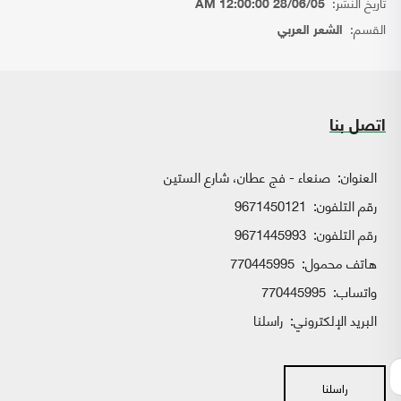
تاريخ النشر:
28/06/05 12:00:00 AM
القسم:
الشعر العربي
اتصل بنا
العنوان:
صنعاء - فج عطان، شارع الستين
رقم التلفون:
9671450121
رقم التلفون:
9671445993
هاتف محمول:
770445995
واتساب:
770445995
البريد الإلكتروني:
راسلنا
راسلنا