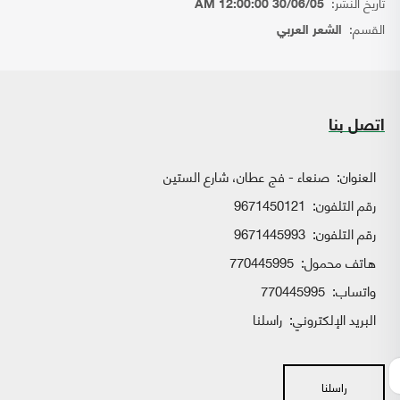
تاريخ النشر:
30/06/05 12:00:00 AM
القسم:
الشعر العربي
اتصل بنا
العنوان:
صنعاء - فج عطان، شارع الستين
رقم التلفون:
9671450121
رقم التلفون:
9671445993
هاتف محمول:
770445995
واتساب:
770445995
البريد الإلكتروني:
راسلنا
راسلنا