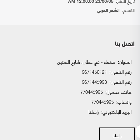
تاريخ النشر:
23/06/05 12:00:00 AM
القسم:
الشعر العربي
اتصل بنا
العنوان:
صنعاء - فج عطان، شارع الستين
رقم التلفون:
9671450121
رقم التلفون:
9671445993
هاتف محمول:
770445995
واتساب:
770445995
البريد الإلكتروني:
راسلنا
راسلنا